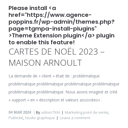
Please install <a
href="https://www.agence-
poppins.fr/wp-admin/themes.php?
page=tgmpa-install-plugins"
>Theme Extension plugin</a> plugin
to enable this feature!
CARTES DE NOËL 2023 –
MAISON ARNOULT
La demande de « client » était de : problématique
problématique problématique problématique problématique
problématique problématique. Nous avons imaginé et créé
« support » en « description et valeurs associées« .
By
admin7936
Marketing point de vente
,
04
MAR 2024
Publicité
,
Studio graphique
Leave a comment