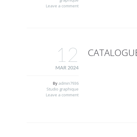
graphique
Leave a comment
12
CATALOGUE
MAR 2024
By
admin7936
Studio graphique
Leave a comment