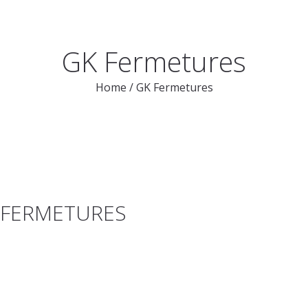
GK Fermetures
Home
/
GK Fermetures
 FERMETURES