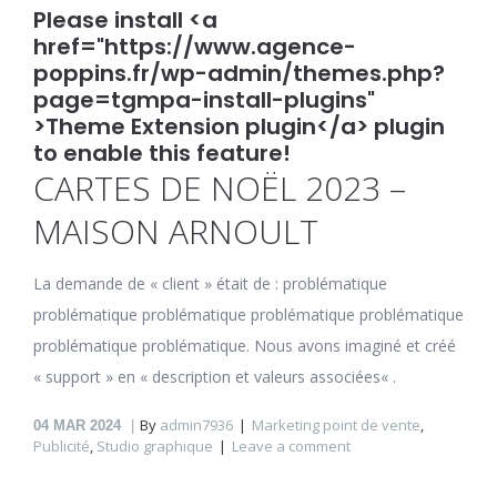
Please install <a
href="https://www.agence-
poppins.fr/wp-admin/themes.php?
page=tgmpa-install-plugins"
>Theme Extension plugin</a> plugin
to enable this feature!
CARTES DE NOËL 2023 –
MAISON ARNOULT
La demande de « client » était de : problématique
problématique problématique problématique problématique
problématique problématique. Nous avons imaginé et créé
« support » en « description et valeurs associées« .
By
admin7936
Marketing point de vente
,
04
MAR 2024
Publicité
,
Studio graphique
Leave a comment