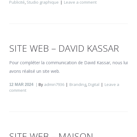
Publicité
,
Studio graphique
Leave a comment
SITE WEB – DAVID KASSAR
Pour compléter la communication de David Kassar, nous lui
avons réalisé un site web.
By
admin7936
Branding
,
Digital
Leave a
12
MAR 2024
comment
SITE WEB – MAISON