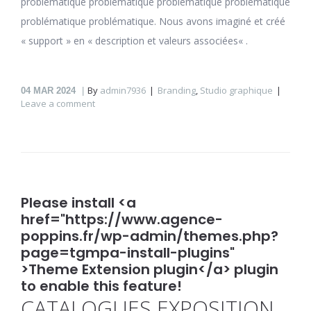
problématique problématique problématique problématique
problématique problématique. Nous avons imaginé et créé
« support » en « description et valeurs associées« .
By
admin7936
Branding
,
Studio graphique
04
MAR 2024
Leave a comment
Please install <a
href="https://www.agence-
poppins.fr/wp-admin/themes.php?
page=tgmpa-install-plugins"
>Theme Extension plugin</a> plugin
to enable this feature!
CATALOGUES EXPOSITION